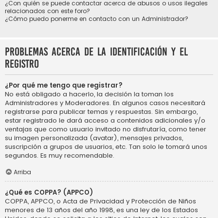
¿Con quién se puede contactar acerca de abusos o usos ilegales
relacionados con este foro?
¿Cómo puedo ponerme en contacto con un Administrador?
Problemas acerca de la identificación y el
registro
¿Por qué me tengo que registrar?
No está obligado a hacerlo, la decisión la toman los
Administradores y Moderadores. En algunos casos necesitará
registrarse para publicar temas y respuestas. Sin embargo,
estar registrado le dará acceso a contenidos adicionales y/o
ventajas que como usuario invitado no disfrutaría, como tener
su imagen personalizada (avatar), mensajes privados,
suscripción a grupos de usuarios, etc. Tan solo le tomará unos
segundos. Es muy recomendable.
Arriba
¿Qué es COPPA? (APPCO)
COPPA, APPCO, o Acta de Privacidad y Protección de Niños
menores de 13 años del año 1998, es una ley de los Estados