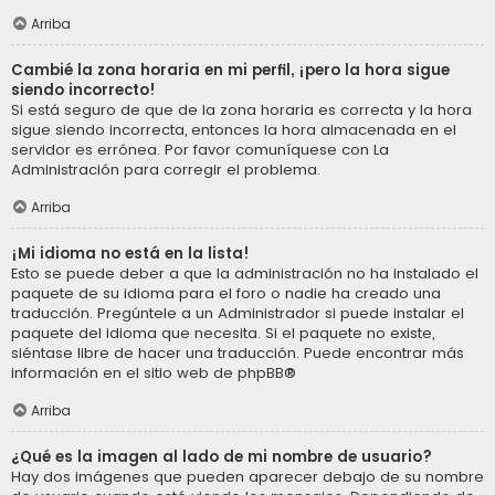
Arriba
Cambié la zona horaria en mi perfil, ¡pero la hora sigue
siendo incorrecto!
Si está seguro de que de la zona horaria es correcta y la hora
sigue siendo incorrecta, entonces la hora almacenada en el
servidor es errónea. Por favor comuníquese con La
Administración para corregir el problema.
Arriba
¡Mi idioma no está en la lista!
Esto se puede deber a que la administración no ha instalado el
paquete de su idioma para el foro o nadie ha creado una
traducción. Pregúntele a un Administrador si puede instalar el
paquete del idioma que necesita. Si el paquete no existe,
siéntase libre de hacer una traducción. Puede encontrar más
información en el sitio web de
phpBB
®
Arriba
¿Qué es la imagen al lado de mi nombre de usuario?
Hay dos imágenes que pueden aparecer debajo de su nombre