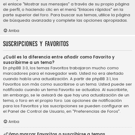
el enlace "Mostrar sus mensajes" a través de su propio página
de perfil, o haciendo clic en el menú "Enlaces rápidos" en la
parte superior del foro. Para buscar sus temas, utilice la página
de búsqueda avanzada y complete las opciones apropiadas.
Arriba
Suscripciones y Favoritos
¿Cuál es la diferencia entre añadir como Favorito y
suscribirme a un tema?
En phpBB 3.0, los temas Favoritos trabajaron mucho como
marcadores para el navegador web. Usted no era alertado
cuando había una actualización. A partir de phpBB 3.1, los
Favoritos son más como suscribirse a un tema. Usted puede ser
notificado cuando un tema Favorito se actualiza. Al suscribirte,
sin embargo, se le avisará de que hay una actualización de un
tema, o foro en el propio foro. Las opciones de notificación
para los Favoritos y las suscripciones se pueden configurar en
el Panel de Control de Usuario, en "Preferencias de Foros".
Arriba
¿Cómo marcar Favoritos o suscribirse a temas