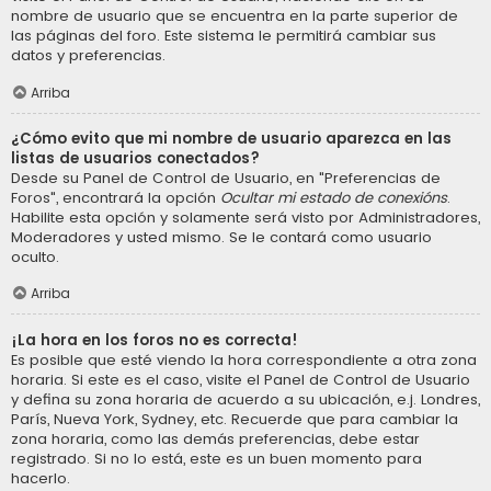
nombre de usuario que se encuentra en la parte superior de
las páginas del foro. Este sistema le permitirá cambiar sus
datos y preferencias.
Arriba
¿Cómo evito que mi nombre de usuario aparezca en las
listas de usuarios conectados?
Desde su Panel de Control de Usuario, en "Preferencias de
Foros", encontrará la opción
Ocultar mi estado de conexións
.
Habilite esta opción y solamente será visto por Administradores,
Moderadores y usted mismo. Se le contará como usuario
oculto.
Arriba
¡La hora en los foros no es correcta!
Es posible que esté viendo la hora correspondiente a otra zona
horaria. Si este es el caso, visite el Panel de Control de Usuario
y defina su zona horaria de acuerdo a su ubicación, e.j. Londres,
París, Nueva York, Sydney, etc. Recuerde que para cambiar la
zona horaria, como las demás preferencias, debe estar
registrado. Si no lo está, este es un buen momento para
hacerlo.