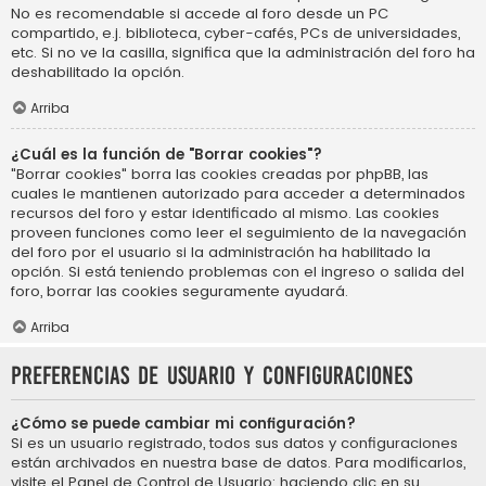
No es recomendable si accede al foro desde un PC
compartido, e.j. biblioteca, cyber-cafés, PCs de universidades,
etc. Si no ve la casilla, significa que la administración del foro ha
deshabilitado la opción.
Arriba
¿Cuál es la función de "Borrar cookies"?
"Borrar cookies" borra las cookies creadas por phpBB, las
cuales le mantienen autorizado para acceder a determinados
recursos del foro y estar identificado al mismo. Las cookies
proveen funciones como leer el seguimiento de la navegación
del foro por el usuario si la administración ha habilitado la
opción. Si está teniendo problemas con el ingreso o salida del
foro, borrar las cookies seguramente ayudará.
Arriba
Preferencias de usuario y configuraciones
¿Cómo se puede cambiar mi configuración?
Si es un usuario registrado, todos sus datos y configuraciones
están archivados en nuestra base de datos. Para modificarlos,
visite el Panel de Control de Usuario; haciendo clic en su