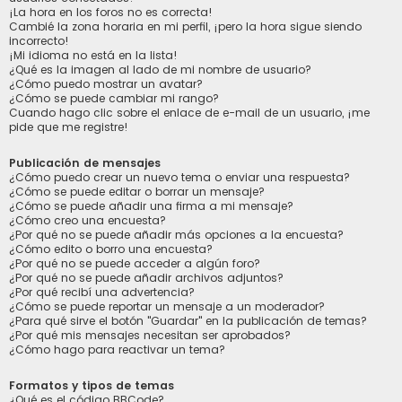
¡La hora en los foros no es correcta!
Cambié la zona horaria en mi perfil, ¡pero la hora sigue siendo
incorrecto!
¡Mi idioma no está en la lista!
¿Qué es la imagen al lado de mi nombre de usuario?
¿Cómo puedo mostrar un avatar?
¿Cómo se puede cambiar mi rango?
Cuando hago clic sobre el enlace de e-mail de un usuario, ¡me
pide que me registre!
Publicación de mensajes
¿Cómo puedo crear un nuevo tema o enviar una respuesta?
¿Cómo se puede editar o borrar un mensaje?
¿Cómo se puede añadir una firma a mi mensaje?
¿Cómo creo una encuesta?
¿Por qué no se puede añadir más opciones a la encuesta?
¿Cómo edito o borro una encuesta?
¿Por qué no se puede acceder a algún foro?
¿Por qué no se puede añadir archivos adjuntos?
¿Por qué recibí una advertencia?
¿Cómo se puede reportar un mensaje a un moderador?
¿Para qué sirve el botón "Guardar" en la publicación de temas?
¿Por qué mis mensajes necesitan ser aprobados?
¿Cómo hago para reactivar un tema?
Formatos y tipos de temas
¿Qué es el código BBCode?