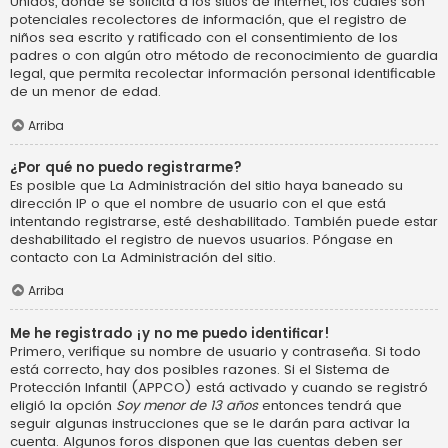
Unidos, donde se solicita a los sitios de Internet, los cuales son
potenciales recolectores de información, que el registro de
niños sea escrito y ratificado con el consentimiento de los
padres o con algún otro método de reconocimiento de guardia
legal, que permita recolectar información personal identificable
de un menor de edad.
Arriba
¿Por qué no puedo registrarme?
Es posible que La Administración del sitio haya baneado su
dirección IP o que el nombre de usuario con el que está
intentando registrarse, esté deshabilitado. También puede estar
deshabilitado el registro de nuevos usuarios. Póngase en
contacto con La Administración del sitio.
Arriba
Me he registrado ¡y no me puedo identificar!
Primero, verifique su nombre de usuario y contraseña. Si todo
está correcto, hay dos posibles razones. Si el Sistema de
Protección Infantil (APPCO) está activado y cuando se registró
eligió la opción
Soy menor de 13 años
entonces tendrá que
seguir algunas instrucciones que se le darán para activar la
cuenta. Algunos foros disponen que las cuentas deben ser