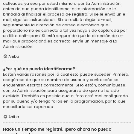
activadas, ya sea por usted mismo o por La Administración,
antes de que pueda identificarse; esta información se le
brindará al finalizar el proceso de registro. Si se le envió un e-
mail, siga las instrucciones. Si no recibió ningún e-mail,
seguramente la dirección de correo electrónico que
proporcionó no es correcta o tal vez haya sido capturada por
un filtro anti-spam. Si está seguro de que la dirección de e-
mail que proporcionó es correcta, envíe un mensaje a La
Administración.
Arriba
¿Por qué no puedo identificarme?
Existen varias razones por lo cuál esto puede suceder. Primero,
asegúrese de que su nombre de usuario y contraseña se
encuentren escritos correctamente. Si lo están, comuníquese
con La Administración para asegurarse de que no ha sido
excluido. También es posible que el foro esté mal configurado
por su dueño y/o tenga fallos en la programación, por lo que
necesitaría ser reparado.
Arriba
Hace un tiempo me registré, ¡pero ahora no puedo