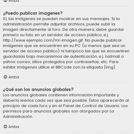
Arriba
¿Puedo publicar imagenes?
Sí, las imágenes se pueden mostrar en sus mensajes. Si la
administración permite adjuntar archivos, puede subir la
imagen directamente al foro. De otra manera, debe guardar
primero su foto en un servidor de acceso público, e.j.
http://www.ejemplo.com/mi-imagen.gif. No puede publicar
imágenes que se encuentren en su PC (a menos que sea un
servidor de acceso público) ni tampoco las que se encuentren
guardadas bajo mecanismos de autenticación, e.j. hotmail o
yahoo correo, sitios protegidos por contraseñas, etc. Para
exhibir imágenes utilice el BBCode con la etiqueta [img].
Arriba
¿Qué son los anuncios globales?
Los anuncios globales contienen información importante y
debería leerlos cada vez que sea posible. Éstos aparecerán al
principio de cada foro y en el Panel de Control de Usuario. Los
permisos para anuncios globales son otorgados por La
Administración.
Arriba