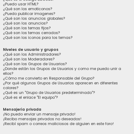
¿Puedo usar HTML?
¿Qué son los emoticonos?
¿Puedo publicar imagenes?
¿Qué son los anuncios globales?
¿Qué son los anuncios?
¿Qué son los temas fijos?
¿Qué son los temas cerrados?
¿Qué son los iconos para los temas?
Niveles de usuario y grupos
¿Qué son los Administradores?
¿Qué son los Moderadores?
¿Qué son los Grupos de Usuarios?
¿Donde están los Grupos de Usuarios y como me puedo unir a
ellos?
¿Cómo me convierto en Responsable del Grupo?
¿Por qué algunos Grupos de Usuarios aparecen en diferentes
colores?
¿Qué es un "Grupo de Usuarios predeterminado"?
¿Qué es el enlace "El equipo"?
Mensajería privada
¡No puedo enviar un mensaje privado!
¡Recibo mensajes privados no deseados!
¡Recibí spam o correos maliciosos de alguien en este foro!