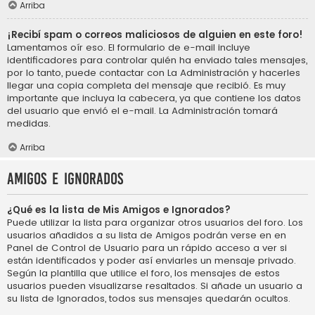
Arriba
¡Recibí spam o correos maliciosos de alguien en este foro!
Lamentamos oír eso. El formulario de e-mail incluye
identificadores para controlar quién ha enviado tales mensajes,
por lo tanto, puede contactar con La Administración y hacerles
llegar una copia completa del mensaje que recibió. Es muy
importante que incluya la cabecera, ya que contiene los datos
del usuario que envió el e-mail. La Administración tomará
medidas.
Arriba
Amigos e Ignorados
¿Qué es la lista de Mis Amigos e Ignorados?
Puede utilizar la lista para organizar otros usuarios del foro. Los
usuarios añadidos a su lista de Amigos podrán verse en en
Panel de Control de Usuario para un rápido acceso a ver si
están identificados y poder así enviarles un mensaje privado.
Según la plantilla que utilice el foro, los mensajes de estos
usuarios pueden visualizarse resaltados. Si añade un usuario a
su lista de Ignorados, todos sus mensajes quedarán ocultos.