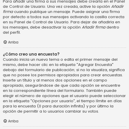
Para añadir una firma a sus mensajes debe crearla en el Panel
de Control de Usuario. Una vez creada, active la opción
Añadir
firma
cuando publique un mensaje. Puede asignar una firma
por defecto a todos sus mensajes activando la casilla correcta
en su Panel de Control de Usuario. Para dejar de añadirla en
los mensajes, debe desactivar la opción
Añadir firma
dentro
del perfil.
Arriba
¿Cómo creo una encuesta?
Cuando inicia un nuevo tema o edita el primer mensaje del
mismo, debe hacer clic en la etiqueta "Agregar Encuesta"
debajo del formulario de publicación; si no la visualiza, significa
que no posee los permisos apropiados para crear encuestas.
Inserte un título y al menos dos opciones en el campo
apropiado, asegurándose de que cada opción se encuentre
en la correspondiente línea del formulario. También puede
elegir el número de opciones que el usuario puede seleccionar
en la etiqueta "Opciones por usuario", el tiempo límite en días
para la encuesta (0 para duración infinita) y por último la
opción de permitir a lo usuarios cambiar su votos.
Arriba