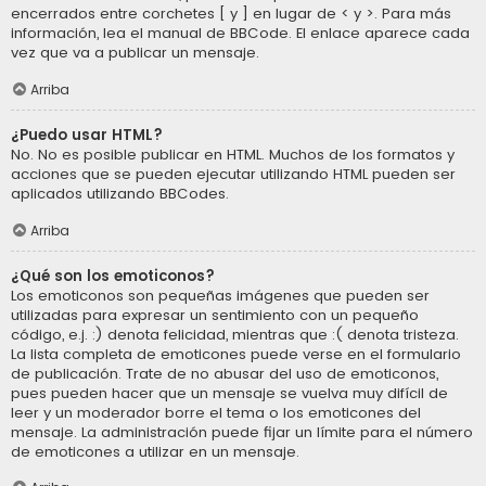
encerrados entre corchetes [ y ] en lugar de < y >. Para más
información, lea el manual de BBCode. El enlace aparece cada
vez que va a publicar un mensaje.
Arriba
¿Puedo usar HTML?
No. No es posible publicar en HTML. Muchos de los formatos y
acciones que se pueden ejecutar utilizando HTML pueden ser
aplicados utilizando BBCodes.
Arriba
¿Qué son los emoticonos?
Los emoticonos son pequeñas imágenes que pueden ser
utilizadas para expresar un sentimiento con un pequeño
código, e.j. :) denota felicidad, mientras que :( denota tristeza.
La lista completa de emoticones puede verse en el formulario
de publicación. Trate de no abusar del uso de emoticonos,
pues pueden hacer que un mensaje se vuelva muy difícil de
leer y un moderador borre el tema o los emoticones del
mensaje. La administración puede fijar un límite para el número
de emoticones a utilizar en un mensaje.