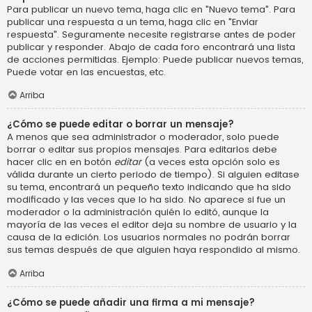
Para publicar un nuevo tema, haga clic en "Nuevo tema". Para
publicar una respuesta a un tema, haga clic en "Enviar
respuesta". Seguramente necesite registrarse antes de poder
publicar y responder. Abajo de cada foro encontrará una lista
de acciones permitidas. Ejemplo: Puede publicar nuevos temas,
Puede votar en las encuestas, etc.
Arriba
¿Cómo se puede editar o borrar un mensaje?
A menos que sea administrador o moderador, solo puede
borrar o editar sus propios mensajes. Para editarlos debe
hacer clic en en botón
editar
(a veces esta opción solo es
válida durante un cierto periodo de tiempo). Si alguien editase
su tema, encontrará un pequeño texto indicando que ha sido
modificado y las veces que lo ha sido. No aparece si fue un
moderador o la administración quién lo editó, aunque la
mayoría de las veces el editor deja su nombre de usuario y la
causa de la edición. Los usuarios normales no podrán borrar
sus temas después de que alguien haya respondido al mismo.
Arriba
¿Cómo se puede añadir una firma a mi mensaje?