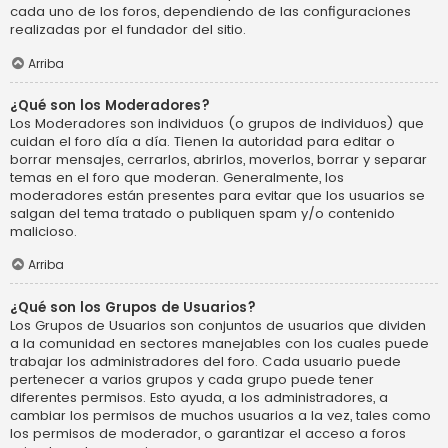
cada uno de los foros, dependiendo de las configuraciones
realizadas por el fundador del sitio.
Arriba
¿Qué son los Moderadores?
Los Moderadores son individuos (o grupos de individuos) que
cuidan el foro día a día. Tienen la autoridad para editar o
borrar mensajes, cerrarlos, abrirlos, moverlos, borrar y separar
temas en el foro que moderan. Generalmente, los
moderadores están presentes para evitar que los usuarios se
salgan del tema tratado o publiquen spam y/o contenido
malicioso.
Arriba
¿Qué son los Grupos de Usuarios?
Los Grupos de Usuarios son conjuntos de usuarios que dividen
a la comunidad en sectores manejables con los cuales puede
trabajar los administradores del foro. Cada usuario puede
pertenecer a varios grupos y cada grupo puede tener
diferentes permisos. Esto ayuda, a los administradores, a
cambiar los permisos de muchos usuarios a la vez, tales como
los permisos de moderador, o garantizar el acceso a foros