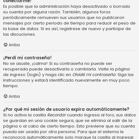
conectarme!
Es posible que la administración haya desactivado o borrado
su cuenta por alguna razón. También, algunos foros
periódicamente remueven sus usuarios que no publicaron
mensajes por cierto periodo de tiempo para reducir el peso de
la base de datos. Si es así, registrese de nuevo y participe de
las discuciones.
Arriba
¡Perdí mi contraseña!
No se asuste, ¡calma! Si su contraseña no puede ser
recuperada puede desactivarla o cambiarla. Visite la página
de ingreso (login) y haga clic en
Olvidé mi contraseña
. Siga las
instrucciones y estará identificado nuevamente en muy poco
tiempo.
Arriba
¿Por qué mi sesión de usuario expira automáticamente?
Si no activa la casilla
Recordar
cuando ingresa al foro, sus datos
se guardan en una cookie segura, que se elimina al salir de la
página o al cabo de cierto tiempo. Esto previene que su cuenta
pueda ser usada por otra persona. Para que el sistema le
reconozca automáticamente solo marque la casilla al ingresar.