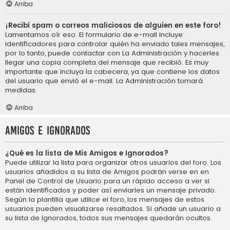
Arriba
¡Recibí spam o correos maliciosos de alguien en este foro!
Lamentamos oír eso. El formulario de e-mail incluye
identificadores para controlar quién ha enviado tales mensajes,
por lo tanto, puede contactar con La Administración y hacerles
llegar una copia completa del mensaje que recibió. Es muy
importante que incluya la cabecera, ya que contiene los datos
del usuario que envió el e-mail. La Administración tomará
medidas.
Arriba
Amigos e Ignorados
¿Qué es la lista de Mis Amigos e Ignorados?
Puede utilizar la lista para organizar otros usuarios del foro. Los
usuarios añadidos a su lista de Amigos podrán verse en en
Panel de Control de Usuario para un rápido acceso a ver si
están identificados y poder así enviarles un mensaje privado.
Según la plantilla que utilice el foro, los mensajes de estos
usuarios pueden visualizarse resaltados. Si añade un usuario a
su lista de Ignorados, todos sus mensajes quedarán ocultos.