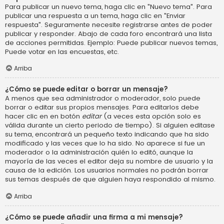
Para publicar un nuevo tema, haga clic en "Nuevo tema". Para
publicar una respuesta a un tema, haga clic en "Enviar
respuesta". Seguramente necesite registrarse antes de poder
publicar y responder. Abajo de cada foro encontrará una lista
de acciones permitidas. Ejemplo: Puede publicar nuevos temas,
Puede votar en las encuestas, etc.
Arriba
¿Cómo se puede editar o borrar un mensaje?
A menos que sea administrador o moderador, solo puede
borrar o editar sus propios mensajes. Para editarlos debe
hacer clic en en botón
editar
(a veces esta opción solo es
válida durante un cierto periodo de tiempo). Si alguien editase
su tema, encontrará un pequeño texto indicando que ha sido
modificado y las veces que lo ha sido. No aparece si fue un
moderador o la administración quién lo editó, aunque la
mayoría de las veces el editor deja su nombre de usuario y la
causa de la edición. Los usuarios normales no podrán borrar
sus temas después de que alguien haya respondido al mismo.
Arriba
¿Cómo se puede añadir una firma a mi mensaje?