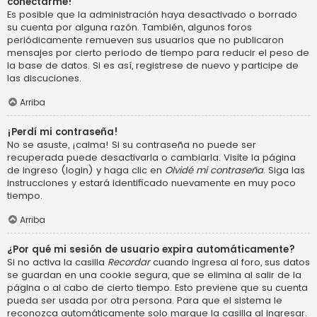
conectarme!
Es posible que la administración haya desactivado o borrado
su cuenta por alguna razón. También, algunos foros
periódicamente remueven sus usuarios que no publicaron
mensajes por cierto periodo de tiempo para reducir el peso de
la base de datos. Si es así, registrese de nuevo y participe de
las discuciones.
Arriba
¡Perdí mi contraseña!
No se asuste, ¡calma! Si su contraseña no puede ser
recuperada puede desactivarla o cambiarla. Visite la página
de ingreso (login) y haga clic en
Olvidé mi contraseña
. Siga las
instrucciones y estará identificado nuevamente en muy poco
tiempo.
Arriba
¿Por qué mi sesión de usuario expira automáticamente?
Si no activa la casilla
Recordar
cuando ingresa al foro, sus datos
se guardan en una cookie segura, que se elimina al salir de la
página o al cabo de cierto tiempo. Esto previene que su cuenta
pueda ser usada por otra persona. Para que el sistema le
reconozca automáticamente solo marque la casilla al ingresar.