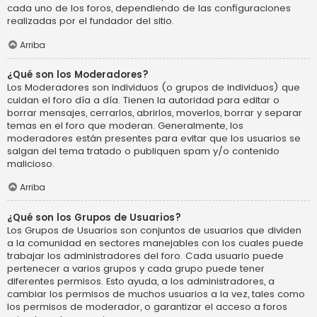
cada uno de los foros, dependiendo de las configuraciones
realizadas por el fundador del sitio.
Arriba
¿Qué son los Moderadores?
Los Moderadores son individuos (o grupos de individuos) que
cuidan el foro día a día. Tienen la autoridad para editar o
borrar mensajes, cerrarlos, abrirlos, moverlos, borrar y separar
temas en el foro que moderan. Generalmente, los
moderadores están presentes para evitar que los usuarios se
salgan del tema tratado o publiquen spam y/o contenido
malicioso.
Arriba
¿Qué son los Grupos de Usuarios?
Los Grupos de Usuarios son conjuntos de usuarios que dividen
a la comunidad en sectores manejables con los cuales puede
trabajar los administradores del foro. Cada usuario puede
pertenecer a varios grupos y cada grupo puede tener
diferentes permisos. Esto ayuda, a los administradores, a
cambiar los permisos de muchos usuarios a la vez, tales como
los permisos de moderador, o garantizar el acceso a foros