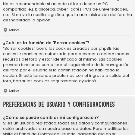
No es recomendable si accede al foro desde un PC
compartido, e.j. biblioteca, cyber-cafés, PCs de universidades,
etc. Si no ve la casilla, significa que la administración del foro ha
deshabilitado la opción.
Arriba
¿Cuál es la función de "Borrar cookies"?
"Borrar cookies" borra las cookies creadas por phpBB, las
cuales le mantienen autorizado para acceder a determinados
recursos del foro y estar identificado al mismo. Las cookies
proveen funciones como leer el seguimiento de la navegación
del foro por el usuario si la administración ha habilitado la
opción. Si está teniendo problemas con el ingreso o salida del
foro, borrar las cookies seguramente ayudará.
Arriba
Preferencias de usuario y configuraciones
¿Cómo se puede cambiar mi configuración?
Si es un usuario registrado, todos sus datos y configuraciones
están archivados en nuestra base de datos. Para modificarlos,
visite el Panel de Control de Usuario; haciendo clic en su