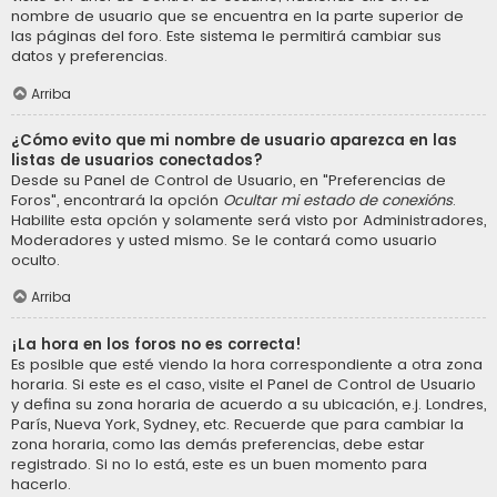
nombre de usuario que se encuentra en la parte superior de
las páginas del foro. Este sistema le permitirá cambiar sus
datos y preferencias.
Arriba
¿Cómo evito que mi nombre de usuario aparezca en las
listas de usuarios conectados?
Desde su Panel de Control de Usuario, en "Preferencias de
Foros", encontrará la opción
Ocultar mi estado de conexións
.
Habilite esta opción y solamente será visto por Administradores,
Moderadores y usted mismo. Se le contará como usuario
oculto.
Arriba
¡La hora en los foros no es correcta!
Es posible que esté viendo la hora correspondiente a otra zona
horaria. Si este es el caso, visite el Panel de Control de Usuario
y defina su zona horaria de acuerdo a su ubicación, e.j. Londres,
París, Nueva York, Sydney, etc. Recuerde que para cambiar la
zona horaria, como las demás preferencias, debe estar
registrado. Si no lo está, este es un buen momento para
hacerlo.