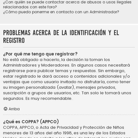
¿Con quién se puede contactar acerca de abusos o usos ilegales
relacionados con este foro?
¿Cómo puedo ponerme en contacto con un Administrador?
Problemas acerca de la identificación y el
registro
¿Por qué me tengo que registrar?
No está obligado a hacerlo, la decisión la toman los
Administradores y Moderadores. En algunos casos necesitará
registrarse para publicar temas y respuestas. Sin embargo,
estar registrado le dará acceso a contenidos adicionales y/o
ventajas que como usuario invitado no disfrutaría, como tener
su imagen personalizada (avatar), mensajes privados,
suscripción a grupos de usuarios, etc. Tan solo le tomará unos
segundos. Es muy recomendable.
Arriba
¿Qué es COPPA? (APPCO)
COPPA, APPCO, o Acta de Privacidad y Protección de Niños
menores de 13 años del año 1998, es una ley de los Estados