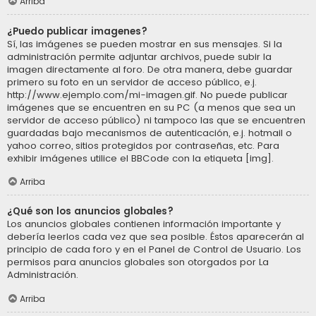
Arriba
¿Puedo publicar imagenes?
Sí, las imágenes se pueden mostrar en sus mensajes. Si la
administración permite adjuntar archivos, puede subir la
imagen directamente al foro. De otra manera, debe guardar
primero su foto en un servidor de acceso público, e.j.
http://www.ejemplo.com/mi-imagen.gif. No puede publicar
imágenes que se encuentren en su PC (a menos que sea un
servidor de acceso público) ni tampoco las que se encuentren
guardadas bajo mecanismos de autenticación, e.j. hotmail o
yahoo correo, sitios protegidos por contraseñas, etc. Para
exhibir imágenes utilice el BBCode con la etiqueta [img].
Arriba
¿Qué son los anuncios globales?
Los anuncios globales contienen información importante y
debería leerlos cada vez que sea posible. Éstos aparecerán al
principio de cada foro y en el Panel de Control de Usuario. Los
permisos para anuncios globales son otorgados por La
Administración.
Arriba