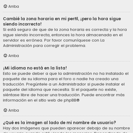
Arriba
Cambié la zona horaria en mi perfil, ¡pero la hora sigue
siendo incorrecto!
Si está seguro de que de la zona horaria es correcta y la hora
sigue siendo incorrecta, entonces la hora almacenada en el
servidor es errónea. Por favor comuníquese con La
Administración para corregir el problema.
Arriba
¡Mi idioma no está en la lista!
Esto se puede deber a que la administración no ha instalado el
paquete de su idioma para el foro o nadie ha creado una
traducción. Pregúntele a un Administrador si puede instalar el
paquete del idioma que necesita. Si el paquete no existe,
siéntase libre de hacer una traducción. Puede encontrar más
información en el sitio web de
phpBB
®
Arriba
¿Qué es la imagen al lado de mi nombre de usuario?
Hay dos imágenes que pueden aparecer debajo de su nombre