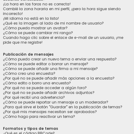
¡La hora en los foros no es correcta!
Cambié la zona horaria en mi perfil, ¡pero la hora sigue siendo
incorrecto!
¡Mi idioma no está en la lista!
¿Qué es la imagen al lado de mi nombre de usuario?
¿Cómo puedo mostrar un avatar?
¿Cómo se puede cambiar mi rango?
Cuando hago clic sobre el enlace de e-mail de un usuario, ¡me
pide que me registre!
Publicación de mensajes
¿Cómo puedo crear un nuevo tema o enviar una respuesta?
¿Cómo se puede editar o borrar un mensaje?
¿Cómo se puede añadir una firma a mi mensaje?
¿Cómo creo una encuesta?
¿Por qué no se puede añadir más opciones a la encuesta?
¿Cómo edito o borro una encuesta?
¿Por qué no se puede acceder a algún foro?
¿Por qué no se puede añadir archivos adjuntos?
¿Por qué recibí una advertencia?
¿Cómo se puede reportar un mensaje a un moderador?
¿Para qué sirve el botón "Guardar" en la publicación de temas?
¿Por qué mis mensajes necesitan ser aprobados?
¿Cómo hago para reactivar un tema?
Formatos y tipos de temas
¿Qué es el código BBCode?