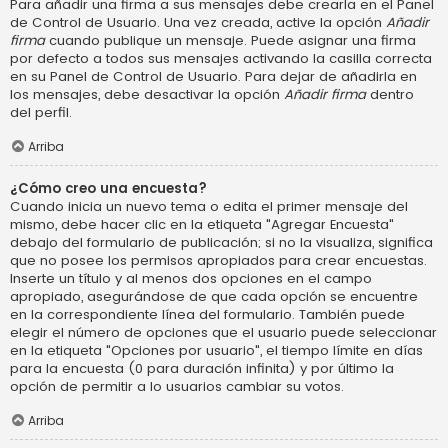
Para añadir una firma a sus mensajes debe crearla en el Panel
de Control de Usuario. Una vez creada, active la opción
Añadir
firma
cuando publique un mensaje. Puede asignar una firma
por defecto a todos sus mensajes activando la casilla correcta
en su Panel de Control de Usuario. Para dejar de añadirla en
los mensajes, debe desactivar la opción
Añadir firma
dentro
del perfil.
Arriba
¿Cómo creo una encuesta?
Cuando inicia un nuevo tema o edita el primer mensaje del
mismo, debe hacer clic en la etiqueta "Agregar Encuesta"
debajo del formulario de publicación; si no la visualiza, significa
que no posee los permisos apropiados para crear encuestas.
Inserte un título y al menos dos opciones en el campo
apropiado, asegurándose de que cada opción se encuentre
en la correspondiente línea del formulario. También puede
elegir el número de opciones que el usuario puede seleccionar
en la etiqueta "Opciones por usuario", el tiempo límite en días
para la encuesta (0 para duración infinita) y por último la
opción de permitir a lo usuarios cambiar su votos.
Arriba