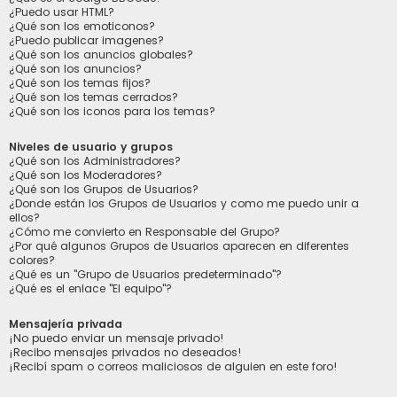
¿Puedo usar HTML?
¿Qué son los emoticonos?
¿Puedo publicar imagenes?
¿Qué son los anuncios globales?
¿Qué son los anuncios?
¿Qué son los temas fijos?
¿Qué son los temas cerrados?
¿Qué son los iconos para los temas?
Niveles de usuario y grupos
¿Qué son los Administradores?
¿Qué son los Moderadores?
¿Qué son los Grupos de Usuarios?
¿Donde están los Grupos de Usuarios y como me puedo unir a
ellos?
¿Cómo me convierto en Responsable del Grupo?
¿Por qué algunos Grupos de Usuarios aparecen en diferentes
colores?
¿Qué es un "Grupo de Usuarios predeterminado"?
¿Qué es el enlace "El equipo"?
Mensajería privada
¡No puedo enviar un mensaje privado!
¡Recibo mensajes privados no deseados!
¡Recibí spam o correos maliciosos de alguien en este foro!