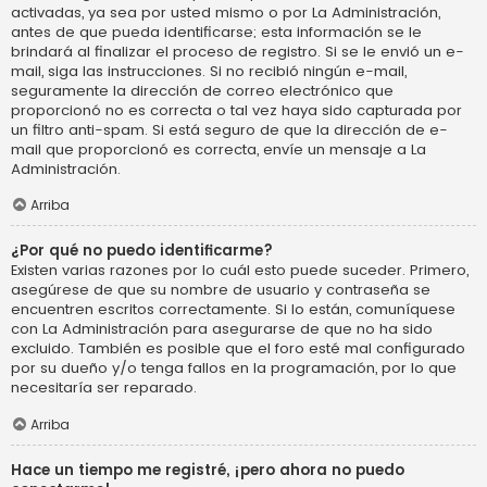
activadas, ya sea por usted mismo o por La Administración,
antes de que pueda identificarse; esta información se le
brindará al finalizar el proceso de registro. Si se le envió un e-
mail, siga las instrucciones. Si no recibió ningún e-mail,
seguramente la dirección de correo electrónico que
proporcionó no es correcta o tal vez haya sido capturada por
un filtro anti-spam. Si está seguro de que la dirección de e-
mail que proporcionó es correcta, envíe un mensaje a La
Administración.
Arriba
¿Por qué no puedo identificarme?
Existen varias razones por lo cuál esto puede suceder. Primero,
asegúrese de que su nombre de usuario y contraseña se
encuentren escritos correctamente. Si lo están, comuníquese
con La Administración para asegurarse de que no ha sido
excluido. También es posible que el foro esté mal configurado
por su dueño y/o tenga fallos en la programación, por lo que
necesitaría ser reparado.
Arriba
Hace un tiempo me registré, ¡pero ahora no puedo