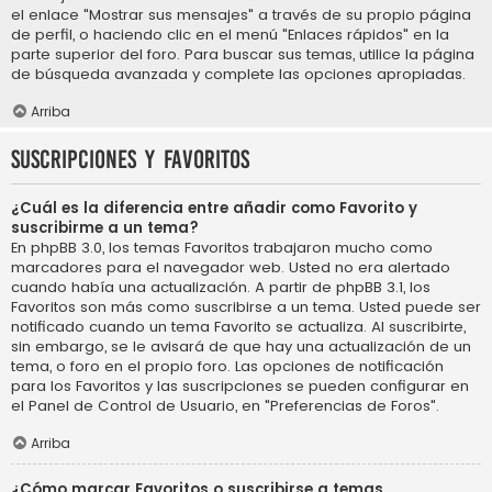
el enlace "Mostrar sus mensajes" a través de su propio página
de perfil, o haciendo clic en el menú "Enlaces rápidos" en la
parte superior del foro. Para buscar sus temas, utilice la página
de búsqueda avanzada y complete las opciones apropiadas.
Arriba
Suscripciones y Favoritos
¿Cuál es la diferencia entre añadir como Favorito y
suscribirme a un tema?
En phpBB 3.0, los temas Favoritos trabajaron mucho como
marcadores para el navegador web. Usted no era alertado
cuando había una actualización. A partir de phpBB 3.1, los
Favoritos son más como suscribirse a un tema. Usted puede ser
notificado cuando un tema Favorito se actualiza. Al suscribirte,
sin embargo, se le avisará de que hay una actualización de un
tema, o foro en el propio foro. Las opciones de notificación
para los Favoritos y las suscripciones se pueden configurar en
el Panel de Control de Usuario, en "Preferencias de Foros".
Arriba
¿Cómo marcar Favoritos o suscribirse a temas