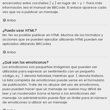
encerrados entre corchetes [ y ] en lugar de < y >. Para más
información, lea el manual de BBCode. El enlace aparece cada
vez que va a publicar un mensaje.
Arriba
¿Puedo usar HTML?
No. No es posible publicar en HTML. Muchos de los formatos y
acciones que se pueden ejecutar utilizando HTML pueden ser
aplicados utilizando BBCodes.
Arriba
¿Qué son los emoticonos?
Los emoticonos son pequeñas imágenes que pueden ser
utilizadas para expresar un sentimiento con un pequeño
código, e.j. :) denota felicidad, mientras que :( denota tristeza.
La lista completa de emoticones puede verse en el formulario
de publicación. Trate de no abusar del uso de emoticonos,
pues pueden hacer que un mensaje se vuelva muy difícil de
leer y un moderador borre el tema o los emoticones del
mensaje. La administración puede fijar un límite para el número
de emoticones a utilizar en un mensaje.