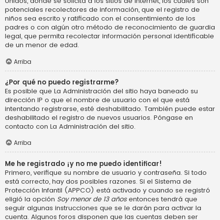
Unidos, donde se solicita a los sitios de Internet, los cuales son
potenciales recolectores de información, que el registro de
niños sea escrito y ratificado con el consentimiento de los
padres o con algún otro método de reconocimiento de guardia
legal, que permita recolectar información personal identificable
de un menor de edad.
Arriba
¿Por qué no puedo registrarme?
Es posible que La Administración del sitio haya baneado su
dirección IP o que el nombre de usuario con el que está
intentando registrarse, esté deshabilitado. También puede estar
deshabilitado el registro de nuevos usuarios. Póngase en
contacto con La Administración del sitio.
Arriba
Me he registrado ¡y no me puedo identificar!
Primero, verifique su nombre de usuario y contraseña. Si todo
está correcto, hay dos posibles razones. Si el Sistema de
Protección Infantil (APPCO) está activado y cuando se registró
eligió la opción
Soy menor de 13 años
entonces tendrá que
seguir algunas instrucciones que se le darán para activar la
cuenta. Algunos foros disponen que las cuentas deben ser