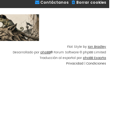
Contáctanos
Borrar cookies
Flat Style by
Ian Bradley
Desarrollado por
phpBB
® Forum Software © phpBB Limited
Traducción al español por
phpBB España
Privacidad
|
Condiciones