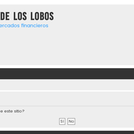
de los lobos
ercados financieros
e este sitio?