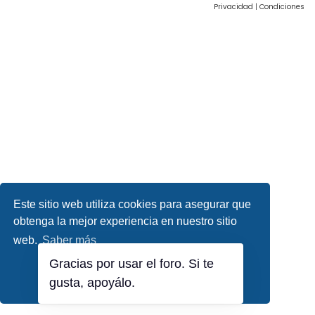
Privacidad
|
Condiciones
Este sitio web utiliza cookies para asegurar que
obtenga la mejor experiencia en nuestro sitio
web.
Saber más
Gracias por usar el foro. Si te
¡Lo entiendo!
gusta, apoyálo.