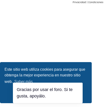
Privacidad
|
Condiciones
Este sitio web utiliza cookies para asegurar que
obtenga la mejor experiencia en nuestro sitio
web.
Saber más
Gracias por usar el foro. Si te
¡Lo entiendo!
gusta, apoyálo.