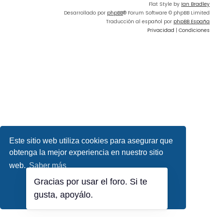
Flat Style by
Ian Bradley
Desarrollado por
phpBB
® Forum Software © phpBB Limited
Traducción al español por
phpBB España
Privacidad
|
Condiciones
Este sitio web utiliza cookies para asegurar que
obtenga la mejor experiencia en nuestro sitio
web.
Saber más
Gracias por usar el foro. Si te
¡Lo entiendo!
gusta, apoyálo.