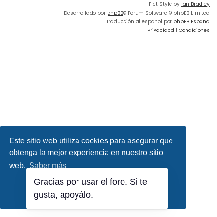
Flat Style by
Ian Bradley
Desarrollado por
phpBB
® Forum Software © phpBB Limited
Traducción al español por
phpBB España
Privacidad
|
Condiciones
Este sitio web utiliza cookies para asegurar que
obtenga la mejor experiencia en nuestro sitio
web.
Saber más
Gracias por usar el foro. Si te
¡Lo entiendo!
gusta, apoyálo.