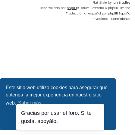
Flat Style by
Ian Bradley
Desarrollado por
phpBB
® Forum Software © phpBB Limited
Traducción al español por
phpBB España
Privacidad
|
Condiciones
Este sitio web utiliza cookies para asegurar que
obtenga la mejor experiencia en nuestro sitio
web.
Saber más
Gracias por usar el foro. Si te
¡Lo entiendo!
gusta, apoyálo.