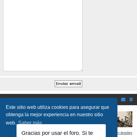
Inicio
Foro de Bolsa y mercados financieros
Este sitio web utiliza cookies para asegurar que
obtenga la mejor experiencia en nuestro sitio
web.
Saber más
Gracias por usar el foro. Si te
Flat Style by
Ian Bradley