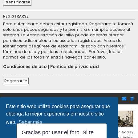
REGISTRARSE
Para autenticarte debes estar registrado. Registrarte te tomará
solo unos pocos segundos y te permitirá un amplio acceso al
sistema. La Administración del sitio puede además otorgar
permisos adicionales a los usuarios registrados. Antes de
identificarte asegúrete de estar familiarizado con nuestros
términos de uso y políticas relacionadas. Por favor, lee las
normas de los foros mientras navegas por el sitio.
Condiciones de uso
|
Política de privacidad
Registrarse
Inicio
Foro de Bolsa y mercados financieros
Este sitio web utiliza cookies para asegurar que
obtenga la mejor experiencia en nuestro sitio
web.
Saber más
Gracias por usar el foro. Si te
Flat Style by
Ian Bradley
Desarrollado por
phpBB
® Forum Software © phpBB Limited