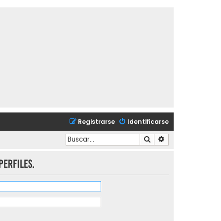
Registrarse
Identificarse
Buscar
Búsqueda avanzad
perfiles.