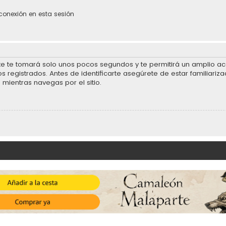
conexión en esta sesión
rte te tomará solo unos pocos segundos y te permitirá un amplio acc
 registrados. Antes de identificarte asegúrete de estar familiariza
 mientras navegas por el sitio.