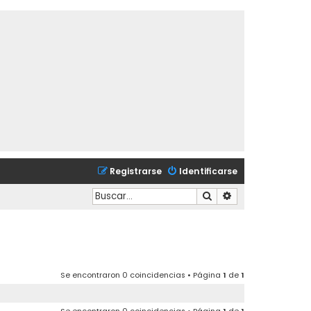
Registrarse
Identificarse
Buscar
Búsqueda avanzad
Se encontraron 0 coincidencias • Página
1
de
1