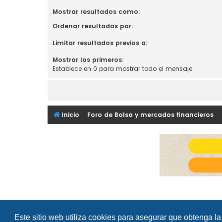
Mostrar resultados como:
Ordenar resultados por:
Limitar resultados previos a:
Mostrar los primeros:
Establece en 0 para mostrar todo el mensaje.
Inicio
Foro de Bolsa y mercados financieros
Este sitio web utiliza cookies para asegurar que obtenga la