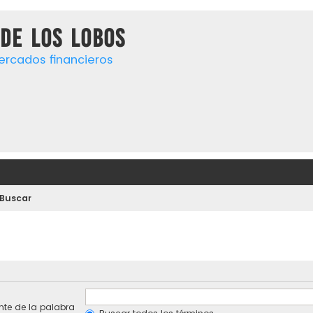
de los lobos
ercados financieros
Buscar
te de la palabra