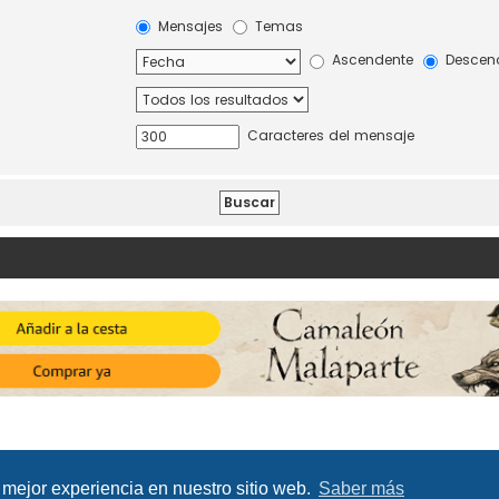
Mensajes
Temas
Ascendente
Descen
Caracteres del mensaje
 mejor experiencia en nuestro sitio web.
Saber más