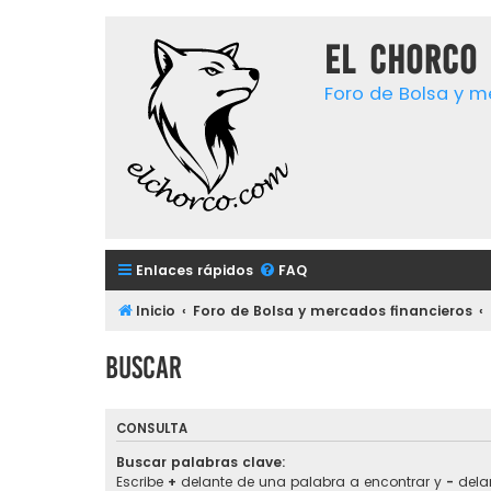
El chorco 
Foro de Bolsa y m
Enlaces rápidos
FAQ
Inicio
Foro de Bolsa y mercados financieros
Buscar
CONSULTA
Buscar palabras clave:
Escribe
+
delante de una palabra a encontrar y
-
delan