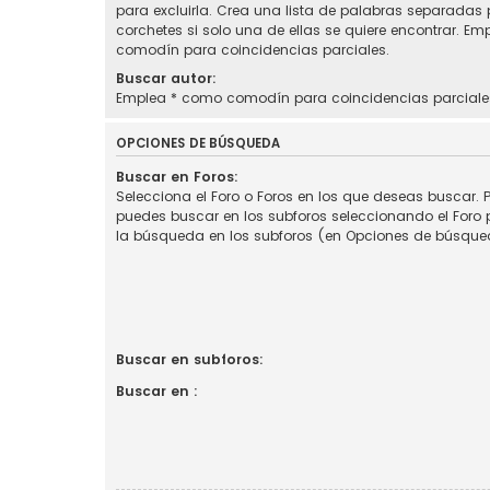
para excluirla. Crea una lista de palabras separadas
corchetes si solo una de ellas se quiere encontrar. E
comodín para coincidencias parciales.
Buscar autor:
Emplea * como comodín para coincidencias parciale
OPCIONES DE BÚSQUEDA
Buscar en Foros:
Selecciona el Foro o Foros en los que deseas buscar. P
puedes buscar en los subforos seleccionando el Foro p
la búsqueda en los subforos (en Opciones de búsque
Buscar en subforos:
Buscar en :