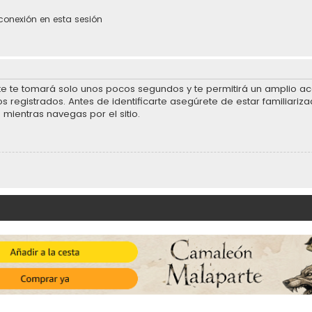
conexión en esta sesión
rte te tomará solo unos pocos segundos y te permitirá un amplio acc
 registrados. Antes de identificarte asegúrete de estar familiariza
 mientras navegas por el sitio.