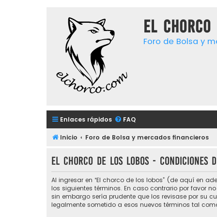
El chorco 
Foro de Bolsa y m
Enlaces rápidos
FAQ
Inicio
Foro de Bolsa y mercados financieros
El chorco de los lobos - Condiciones d
Al ingresar en “El chorco de los lobos” (de aquí en ade
los siguientes términos. En caso contrario por favor n
sin embargo sería prudente que los revisase por su c
legalmente sometido a esos nuevos términos tal como