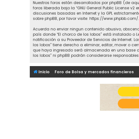
Nuestros foros están desarrollados por phpBB (de aquí
foros liberada bajo la “
GNU General Public License v2 e
discusiones basadas en Internet y la GPL estrictame
sobre phpBB, por favor visite:
https://www.phpbb.com/
.
Acuerda no enviar ningun contenido abusivo, obsceno, 
país donde “El chorco de los lobos” está instalado o
notificación a su Proveedor de Servicios de Internet.
los lobos” tiene derecho a eliminar, editar, mover o
que haya ingresado será almacenada en una base de d
los lobos” ni phpBB podrán considerarse responsables
Inicio
Foro de Bolsa y mercados financieros