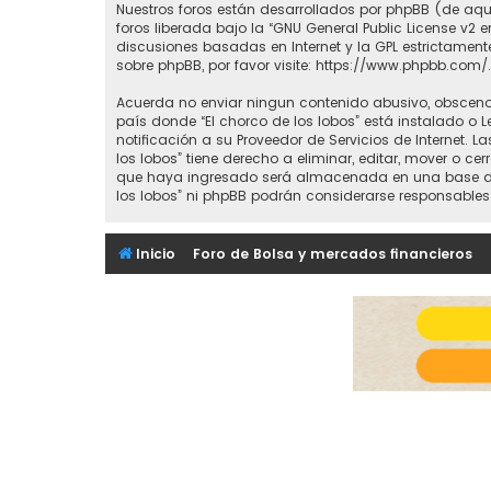
Nuestros foros están desarrollados por phpBB (de aquí
foros liberada bajo la “
GNU General Public License v2 e
discusiones basadas en Internet y la GPL estrictame
sobre phpBB, por favor visite:
https://www.phpbb.com/
.
Acuerda no enviar ningun contenido abusivo, obsceno, 
país donde “El chorco de los lobos” está instalado o
notificación a su Proveedor de Servicios de Internet.
los lobos” tiene derecho a eliminar, editar, mover o
que haya ingresado será almacenada en una base de d
los lobos” ni phpBB podrán considerarse responsables
Inicio
Foro de Bolsa y mercados financieros