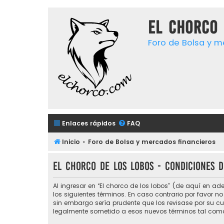
El chorco 
Foro de Bolsa y m
Enlaces rápidos
FAQ
Inicio
Foro de Bolsa y mercados financieros
El chorco de los lobos - Condiciones d
Al ingresar en “El chorco de los lobos” (de aquí en ade
los siguientes términos. En caso contrario por favor n
sin embargo sería prudente que los revisase por su c
legalmente sometido a esos nuevos términos tal como